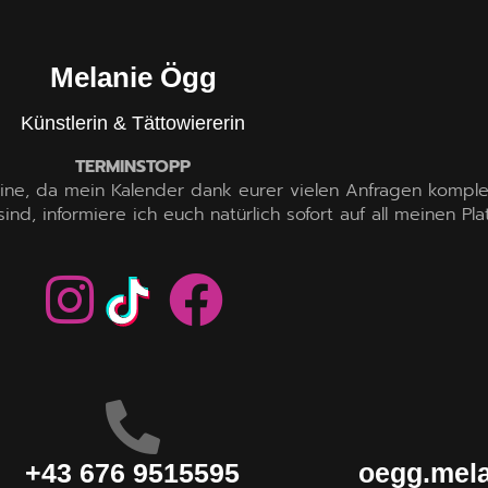
Melanie Ögg
Künstlerin & Tättowiererin
TERMINSTOPP
ne, da mein Kalender dank eurer vielen Anfragen komplett 
d, informiere ich euch natürlich sofort auf all meinen Pla
+43 676 9515595
oegg.mel