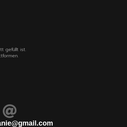
gefüllt ist.
ttformen.
anie@gmail.com