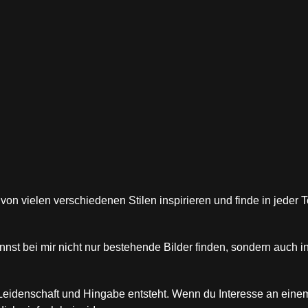
on vielen verschiedenen Stilen inspirieren und finde in jeder
nnst bei mir nicht nur bestehende Bilder finden, sondern auch in
l Leidenschaft und Hingabe entsteht. Wenn du Interesse an eine