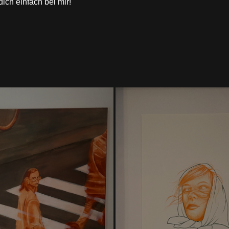
ich einfach bei mir!