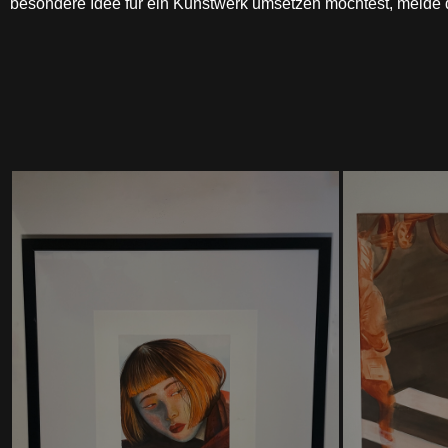
besondere Idee für ein Kunstwerk umsetzen möchtest, melde d